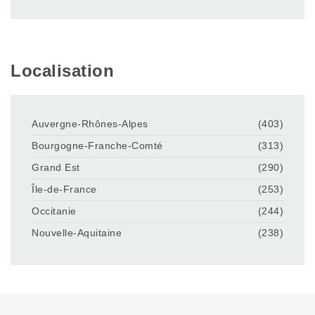
Localisation
Auvergne-Rhônes-Alpes
(403)
Bourgogne-Franche-Comté
(313)
Grand Est
(290)
Île-de-France
(253)
Occitanie
(244)
Nouvelle-Aquitaine
(238)