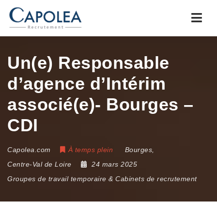
Navi
Un(e) Responsable
d’agence d’Intérim
associé(e)- Bourges –
CDI
Capolea.com
À temps plein
Bourges
,
Centre-Val de Loire
24 mars 2025
Groupes de travail temporaire & Cabinets de recrutement