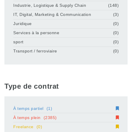
Industrie, Logistique & Supply Chain
(148)
IT, Digital, Marketing & Communication
(3)
Juridique
(0)
Services à la personne
(0)
sport
(0)
Transport / ferroviaire
(0)
Type de contrat
À temps partiel
(1)
À temps plein
(2385)
Freelance
(0)