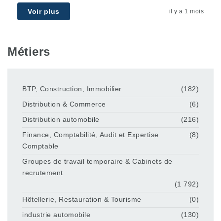
Voir plus
il y a 1 mois
Métiers
BTP, Construction, Immobilier
(182)
Distribution & Commerce
(6)
Distribution automobile
(216)
Finance, Comptabilité, Audit et Expertise
(8)
Comptable
Groupes de travail temporaire & Cabinets de
recrutement
(1 792)
Hôtellerie, Restauration & Tourisme
(0)
industrie automobile
(130)