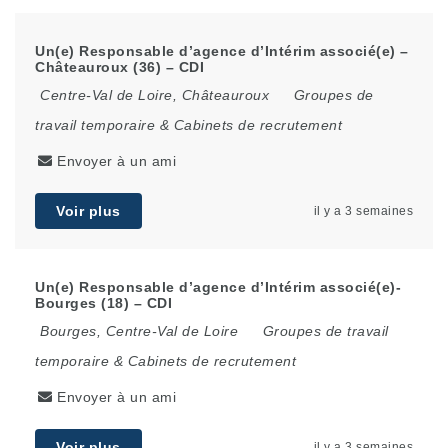
Un(e) Responsable d’agence d’Intérim associé(e) –
Châteauroux (36) – CDI
Centre-Val de Loire
,
Châteauroux
Groupes de
travail temporaire & Cabinets de recrutement
Envoyer à un ami
Voir plus
il y a 3 semaines
Un(e) Responsable d’agence d’Intérim associé(e)-
Bourges (18) – CDI
Bourges
,
Centre-Val de Loire
Groupes de travail
temporaire & Cabinets de recrutement
Envoyer à un ami
Voir plus
il y a 3 semaines