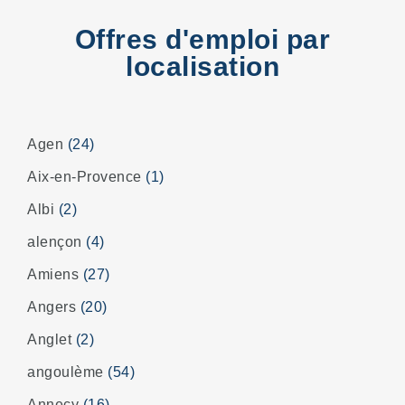
Offres d'emploi par
localisation
Agen
(24)
Aix-en-Provence
(1)
Albi
(2)
alençon
(4)
Amiens
(27)
Angers
(20)
Anglet
(2)
angoulème
(54)
Annecy
(16)