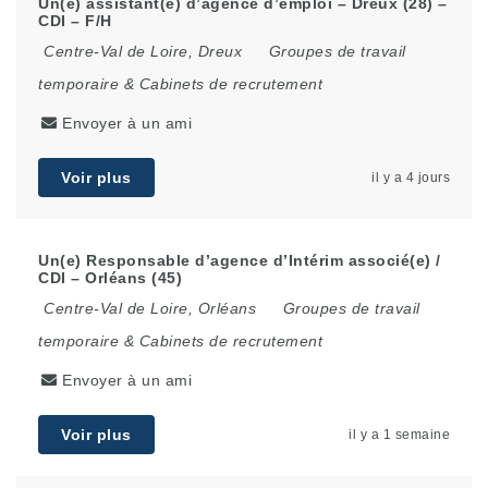
Un(e) assistant(e) d’agence d’emploi – Dreux (28) –
CDI – F/H
Centre-Val de Loire
,
Dreux
Groupes de travail
temporaire & Cabinets de recrutement
Envoyer à un ami
Voir plus
il y a 4 jours
Un(e) Responsable d’agence d’Intérim associé(e) /
CDI – Orléans (45)
Centre-Val de Loire
,
Orléans
Groupes de travail
temporaire & Cabinets de recrutement
Envoyer à un ami
Voir plus
il y a 1 semaine