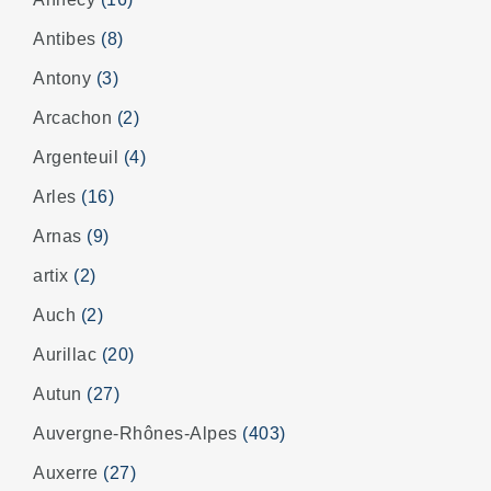
Antibes
(8)
Antony
(3)
Arcachon
(2)
Argenteuil
(4)
Arles
(16)
Arnas
(9)
artix
(2)
Auch
(2)
Aurillac
(20)
Autun
(27)
Auvergne-Rhônes-Alpes
(403)
Auxerre
(27)