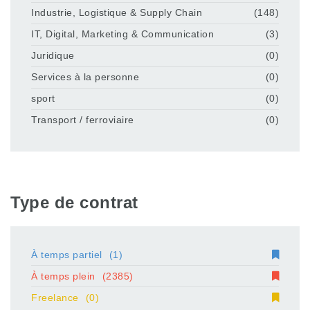
Industrie, Logistique & Supply Chain
(148)
IT, Digital, Marketing & Communication
(3)
Juridique
(0)
Services à la personne
(0)
sport
(0)
Transport / ferroviaire
(0)
Type de contrat
À temps partiel
(1)
À temps plein
(2385)
Freelance
(0)