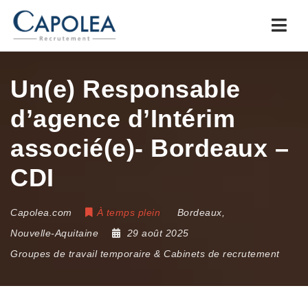
Navi
Un(e) Responsable
d’agence d’Intérim
associé(e)- Bordeaux –
CDI
Capolea.com
À temps plein
Bordeaux
,
Nouvelle-Aquitaine
29 août 2025
Groupes de travail temporaire & Cabinets de recrutement