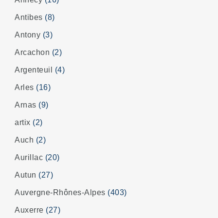
Antibes
(8)
Antony
(3)
Arcachon
(2)
Argenteuil
(4)
Arles
(16)
Arnas
(9)
artix
(2)
Auch
(2)
Aurillac
(20)
Autun
(27)
Auvergne-Rhônes-Alpes
(403)
Auxerre
(27)