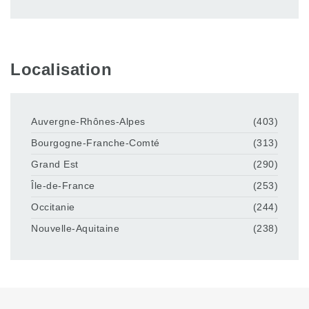
Localisation
Auvergne-Rhônes-Alpes
(403)
Bourgogne-Franche-Comté
(313)
Grand Est
(290)
Île-de-France
(253)
Occitanie
(244)
Nouvelle-Aquitaine
(238)