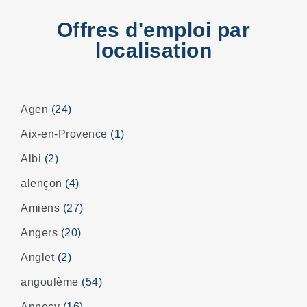
Offres d'emploi par
localisation
Agen
(24)
Aix-en-Provence
(1)
Albi
(2)
alençon
(4)
Amiens
(27)
Angers
(20)
Anglet
(2)
angoulème
(54)
Annecy
(16)