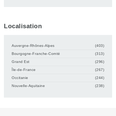
Localisation
Auvergne-Rhônes-Alpes
(403)
Bourgogne-Franche-Comté
(313)
Grand Est
(296)
Île-de-France
(267)
Occitanie
(244)
Nouvelle-Aquitaine
(238)