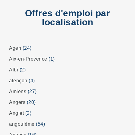
Offres d'emploi par
localisation
Agen
(24)
Aix-en-Provence
(1)
Albi
(2)
alençon
(4)
Amiens
(27)
Angers
(20)
Anglet
(2)
angoulème
(54)
Annecy
(16)