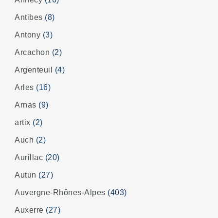
Antibes
(8)
Antony
(3)
Arcachon
(2)
Argenteuil
(4)
Arles
(16)
Arnas
(9)
artix
(2)
Auch
(2)
Aurillac
(20)
Autun
(27)
Auvergne-Rhônes-Alpes
(403)
Auxerre
(27)