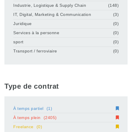
Industrie, Logistique & Supply Chain
(148)
IT, Digital, Marketing & Communication
(3)
Juridique
(0)
Services à la personne
(0)
sport
(0)
Transport / ferroviaire
(0)
Type de contrat
À temps partiel
(1)
À temps plein
(2405)
Freelance
(0)