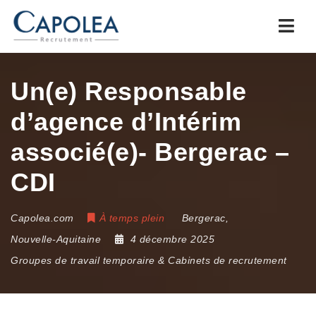
Navi
Un(e) Responsable
d’agence d’Intérim
associé(e)- Bergerac –
CDI
Capolea.com
À temps plein
Bergerac
,
Nouvelle-Aquitaine
4 décembre 2025
Groupes de travail temporaire & Cabinets de recrutement