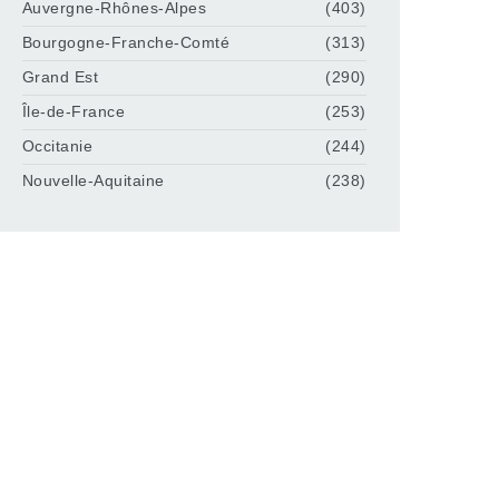
Auvergne-Rhônes-Alpes
(403)
Bourgogne-Franche-Comté
(313)
Grand Est
(290)
Île-de-France
(253)
Occitanie
(244)
Nouvelle-Aquitaine
(238)