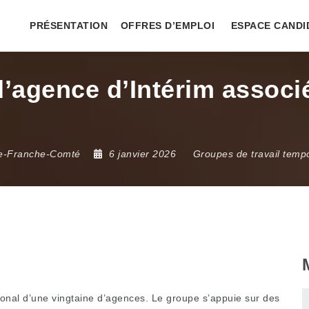
PRÉSENTATION
OFFRES D’EMPLOI
ESPACE CANDI
agence d’Intérim associé
e-Franche-Comté
6 janvier 2026
Groupes de travail temp
ional d’une vingtaine d’agences. Le groupe s’appuie sur des