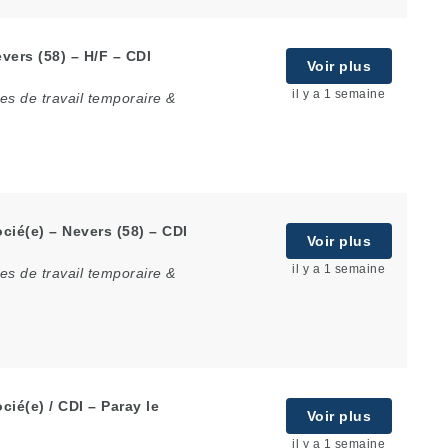
vers (58) – H/F – CDI
Voir plus
il y a 1 semaine
s de travail temporaire &
ié(e) – Nevers (58) – CDI
Voir plus
il y a 1 semaine
s de travail temporaire &
ié(e) / CDI – Paray le
Voir plus
il y a 1 semaine