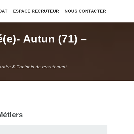
DAT
ESPACE RECRUTEUR
NOUS CONTACTER
(e)- Autun (71) –
oraire & Cabinets de recrutement
Métiers