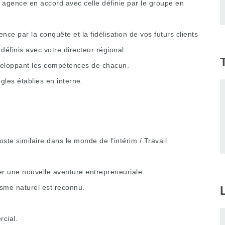
 agence en accord avec celle définie par le groupe en
nce par la conquête et la fidélisation de vos futurs clients
définis avec votre directeur régional.
veloppant les compétences de chacun.
ègles établies en interne.
te similaire dans le monde de l’intérim / Travail
er une nouvelle aventure entrepreneuriale.
isme naturel est reconnu.
cial.