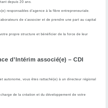
rtant depuis 20 ans.
(e) responsables d’agence à la fibre entrepreneuriale.
ollaborateurs de s’associer et de prendre une part au capital
re propre structure et bénéficier de la force de leur
ce d’Intérim associé(e) – CDI
et autonome, vous êtes rattaché(e) à un directeur régional
 charge de la création et du développement de votre