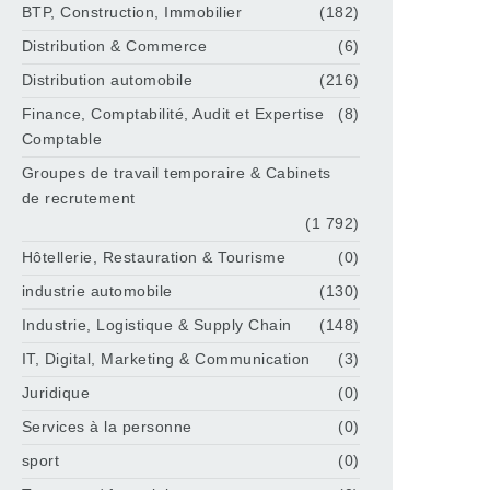
BTP, Construction, Immobilier
(182)
Distribution & Commerce
(6)
Distribution automobile
(216)
Finance, Comptabilité, Audit et Expertise
(8)
Comptable
Groupes de travail temporaire & Cabinets
de recrutement
(1 792)
Hôtellerie, Restauration & Tourisme
(0)
industrie automobile
(130)
Industrie, Logistique & Supply Chain
(148)
IT, Digital, Marketing & Communication
(3)
Juridique
(0)
Services à la personne
(0)
sport
(0)