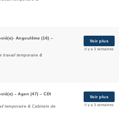
cié(e)- Angoulême (16) –
Voir plus
il y a 3 semaines
 travail temporaire &
cié(e) – Agen (47) – CDI
Voir plus
il y a 3 semaines
il temporaire & Cabinets de