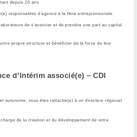
rtant depuis 20 ans.
(e) responsables d’agence à la fibre entrepreneuriale.
ollaborateurs de s’associer et de prendre une part au capital
re propre structure et bénéficier de la force de leur
ce d’Intérim associé(e) – CDI
et autonome, vous êtes rattaché(e) à un directeur régional
 charge de la création et du développement de votre