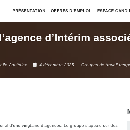
PRÉSENTATION
OFFRES D’EMPLOI
ESPACE CANDI
’agence d’Intérim associ
elle-Aquitaine
4 décembre 2025
Groupes de travail temp
ional d’une vingtaine d’agences. Le groupe s’appuie sur des