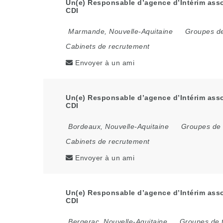
Un(e) Responsable d’agence d’Intérim asso
CDI
Marmande
,
Nouvelle-Aquitaine
Groupes de
Cabinets de recrutement
Envoyer à un ami
Un(e) Responsable d’agence d’Intérim asso
CDI
Bordeaux
,
Nouvelle-Aquitaine
Groupes de 
Cabinets de recrutement
Envoyer à un ami
Un(e) Responsable d’agence d’Intérim assoc
CDI
Bergerac
,
Nouvelle-Aquitaine
Groupes de t