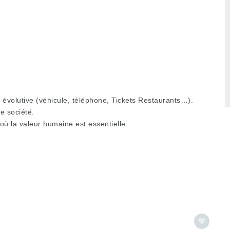
évolutive (véhicule, téléphone, Tickets Restaurants…).
e société.
ù la valeur humaine est essentielle.