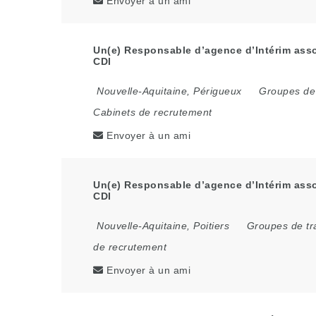
Envoyer à un ami
Un(e) Responsable d’agence d’Intérim asso
CDI
Nouvelle-Aquitaine
,
Périgueux
Groupes de 
Cabinets de recrutement
Envoyer à un ami
Un(e) Responsable d’agence d’Intérim assoc
CDI
Nouvelle-Aquitaine
,
Poitiers
Groupes de tr
de recrutement
Envoyer à un ami