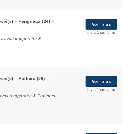
cié(e) – Périgueux (24) –
Voir plus
il y a 1 semaine
travail temporaire &
ié(e) – Poitiers (86) –
Voir plus
il y a 1 semaine
avail temporaire & Cabinets