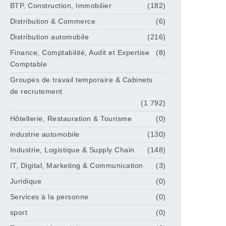
BTP, Construction, Immobilier
(182)
Distribution & Commerce
(6)
Distribution automobile
(216)
Finance, Comptabilité, Audit et Expertise
(8)
Comptable
Groupes de travail temporaire & Cabinets
de recrutement
(1 792)
Hôtellerie, Restauration & Tourisme
(0)
industrie automobile
(130)
Industrie, Logistique & Supply Chain
(148)
IT, Digital, Marketing & Communication
(3)
Juridique
(0)
Services à la personne
(0)
sport
(0)