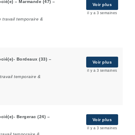
cié(e) – Marmande (47) –
Voir plus
il y a 3 semaines
 travail temporaire &
cié(e)- Bordeaux (33) –
Voir plus
il y a 3 semaines
travail temporaire &
ié(e)- Bergerac (24) –
Voir plus
il y a 3 semaines
ravail temporaire &