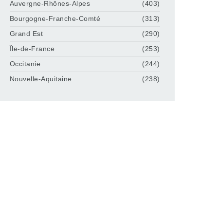
Auvergne-Rhônes-Alpes
(403)
Bourgogne-Franche-Comté
(313)
Grand Est
(290)
Île-de-France
(253)
Occitanie
(244)
Nouvelle-Aquitaine
(238)