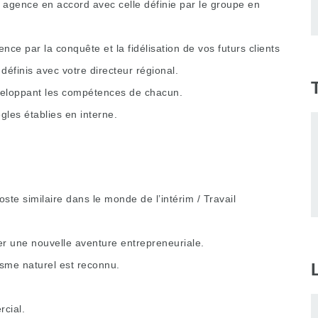
 agence en accord avec celle définie par le groupe en
nce par la conquête et la fidélisation de vos futurs clients
définis avec votre directeur régional.
veloppant les compétences de chacun.
ègles établies en interne.
te similaire dans le monde de l’intérim / Travail
er une nouvelle aventure entrepreneuriale.
isme naturel est reconnu.
cial.