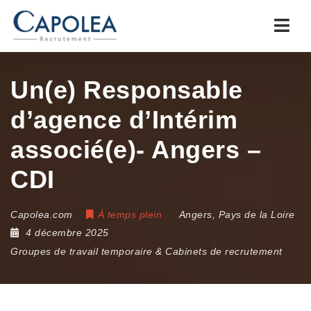
Navi
Un(e) Responsable
d’agence d’Intérim
associé(e)- Angers –
CDI
Capolea.com
À temps plein
Angers
,
Pays de la Loire
4 décembre 2025
Groupes de travail temporaire & Cabinets de recrutement