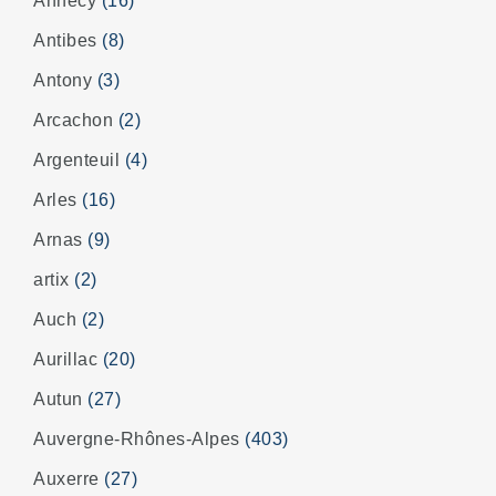
Annecy
(16)
Antibes
(8)
Antony
(3)
Arcachon
(2)
Argenteuil
(4)
Arles
(16)
Arnas
(9)
artix
(2)
Auch
(2)
Aurillac
(20)
Autun
(27)
Auvergne-Rhônes-Alpes
(403)
Auxerre
(27)