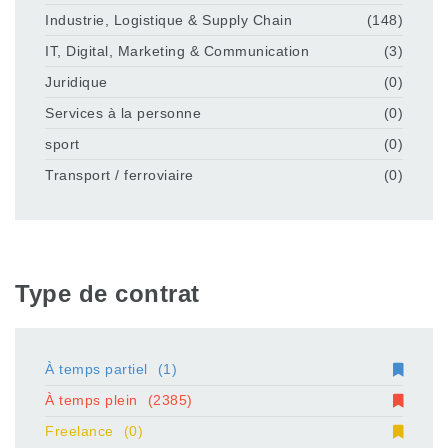
Industrie, Logistique & Supply Chain
(148)
IT, Digital, Marketing & Communication
(3)
Juridique
(0)
Services à la personne
(0)
sport
(0)
Transport / ferroviaire
(0)
Type de contrat
À temps partiel
(1)
À temps plein
(2385)
Freelance
(0)