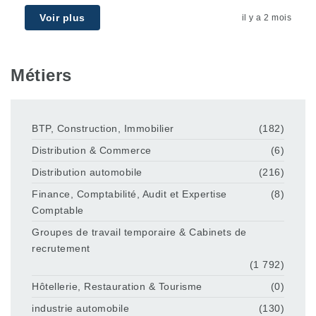
Voir plus
il y a 2 mois
Métiers
BTP, Construction, Immobilier
(182)
Distribution & Commerce
(6)
Distribution automobile
(216)
Finance, Comptabilité, Audit et Expertise
(8)
Comptable
Groupes de travail temporaire & Cabinets de
recrutement
(1 792)
Hôtellerie, Restauration & Tourisme
(0)
industrie automobile
(130)