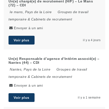
Un(e) chargé(e) de recrutement (H/F) – Le Mans
(72) – CDI
le mans
,
Pays de la Loire
Groupes de travail
temporaire & Cabinets de recrutement
Envoyer à un ami
Voir plus
il y a 4 jours
Un(e) Responsable d’agence d’Intérim associé(e) –
Nantes (44) – CDI
Nantes
,
Pays de la Loire
Groupes de travail
temporaire & Cabinets de recrutement
Envoyer à un ami
Voir plus
il y a 1 semaine