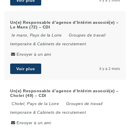
Voir plus
il y a 1 mois
Un(e) Responsable d’agence d’Intérim associé(e) –
Le Mans (72) – CDI
le mans
,
Pays de la Loire
Groupes de travail
temporaire & Cabinets de recrutement
Envoyer à un ami
Voir plus
il y a 2 mois
Un(e) Responsable d’agence d’Intérim associé(e) –
Cholet (49) – CDI
Cholet
,
Pays de la Loire
Groupes de travail
temporaire & Cabinets de recrutement
Envoyer à un ami