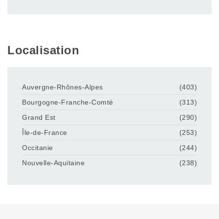
Localisation
Auvergne-Rhônes-Alpes
(403)
Bourgogne-Franche-Comté
(313)
Grand Est
(290)
Île-de-France
(253)
Occitanie
(244)
Nouvelle-Aquitaine
(238)