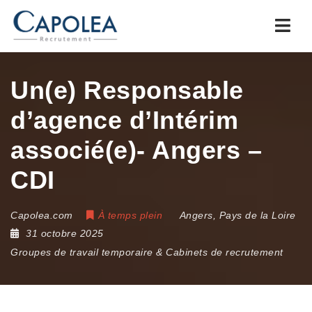
Navi
Un(e) Responsable
d’agence d’Intérim
associé(e)- Angers –
CDI
Capolea.com
À temps plein
Angers
,
Pays de la Loire
31 octobre 2025
Groupes de travail temporaire & Cabinets de recrutement