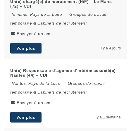
Un(e) chargé(e) de recrutement (H/F) – Le Mans
(72) – CDI
le mans
,
Pays de la Loire
Groupes de travail
temporaire & Cabinets de recrutement
Envoyer à un ami
Voir plus
il y a 4 jours
Un(e) Responsable d’agence d’Intérim associé(e) –
Nantes (44) – CDI
Nantes
,
Pays de la Loire
Groupes de travail
temporaire & Cabinets de recrutement
Envoyer à un ami
Voir plus
il y a 1 semaine