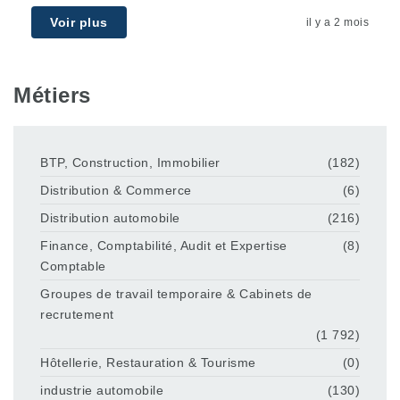
Voir plus
il y a 2 mois
Métiers
BTP, Construction, Immobilier
(182)
Distribution & Commerce
(6)
Distribution automobile
(216)
Finance, Comptabilité, Audit et Expertise
(8)
Comptable
Groupes de travail temporaire & Cabinets de
recrutement
(1 792)
Hôtellerie, Restauration & Tourisme
(0)
industrie automobile
(130)