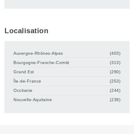
Localisation
Auvergne-Rhônes-Alpes
(403)
Bourgogne-Franche-Comté
(313)
Grand Est
(290)
Île-de-France
(253)
Occitanie
(244)
Nouvelle-Aquitaine
(238)