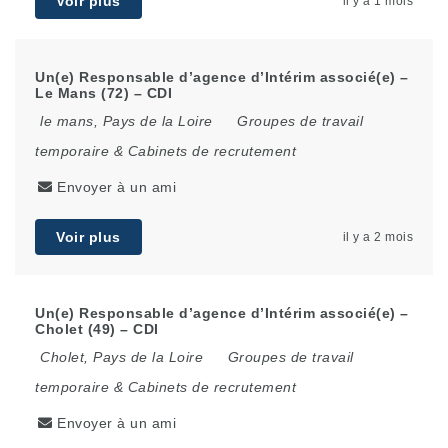
Voir plus
il y a 1 mois
Un(e) Responsable d’agence d’Intérim associé(e) –
Le Mans (72) – CDI
le mans
,
Pays de la Loire
Groupes de travail
temporaire & Cabinets de recrutement
Envoyer à un ami
Voir plus
il y a 2 mois
Un(e) Responsable d’agence d’Intérim associé(e) –
Cholet (49) – CDI
Cholet
,
Pays de la Loire
Groupes de travail
temporaire & Cabinets de recrutement
Envoyer à un ami