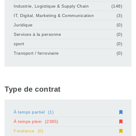
Industrie, Logistique & Supply Chain
(148)
IT, Digital, Marketing & Communication
(3)
Juridique
(0)
Services à la personne
(0)
sport
(0)
Transport / ferroviaire
(0)
Type de contrat
À temps partiel
(1)
À temps plein
(2385)
Freelance
(0)