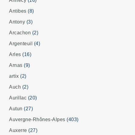
Annecy
(16)
Antibes
(8)
Antony
(3)
Arcachon
(2)
Argenteuil
(4)
Arles
(16)
Arnas
(9)
artix
(2)
Auch
(2)
Aurillac
(20)
Autun
(27)
Auvergne-Rhônes-Alpes
(403)
Auxerre
(27)