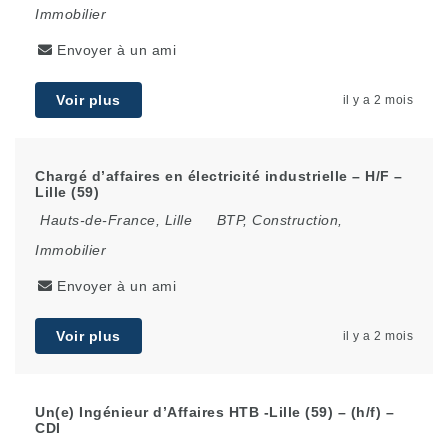
Immobilier
Envoyer à un ami
Voir plus
il y a 2 mois
Chargé d’affaires en électricité industrielle – H/F –
Lille (59)
Hauts-de-France
,
Lille
BTP, Construction,
Immobilier
Envoyer à un ami
Voir plus
il y a 2 mois
Un(e) Ingénieur d’Affaires HTB -Lille (59) – (h/f) –
CDI