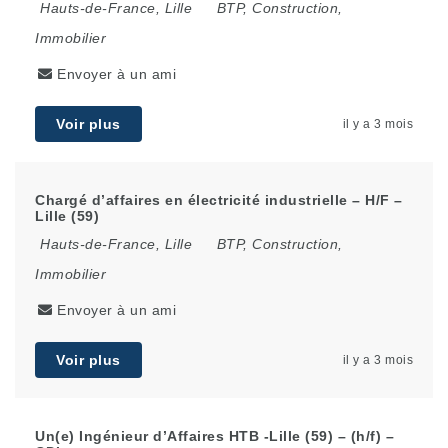
Hauts-de-France
,
Lille
BTP, Construction,
Immobilier
Envoyer à un ami
Voir plus
il y a 3 mois
Chargé d’affaires en électricité industrielle – H/F –
Lille (59)
Hauts-de-France
,
Lille
BTP, Construction,
Immobilier
Envoyer à un ami
Voir plus
il y a 3 mois
Un(e) Ingénieur d’Affaires HTB -Lille (59) – (h/f) –