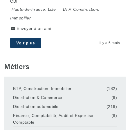
CDI
Hauts-de-France
,
Lille
BTP, Construction,
Immobilier
Envoyer à un ami
Voir plus
il y a 5 mois
Métiers
BTP, Construction, Immobilier
(182)
Distribution & Commerce
(6)
Distribution automobile
(216)
Finance, Comptabilité, Audit et Expertise
(8)
Comptable