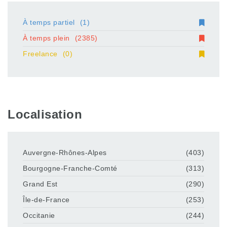
À temps partiel
(1)
À temps plein
(2385)
Freelance
(0)
Localisation
Auvergne-Rhônes-Alpes
(403)
Bourgogne-Franche-Comté
(313)
Grand Est
(290)
Île-de-France
(253)
Occitanie
(244)