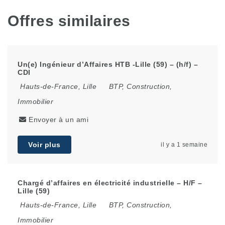
Offres similaires
Un(e) Ingénieur d’Affaires HTB -Lille (59) – (h/f) –
CDI
Hauts-de-France
,
Lille
BTP, Construction,
Immobilier
Envoyer à un ami
Voir plus
il y a 1 semaine
Chargé d’affaires en électricité industrielle – H/F –
Lille (59)
Hauts-de-France
,
Lille
BTP, Construction,
Immobilier