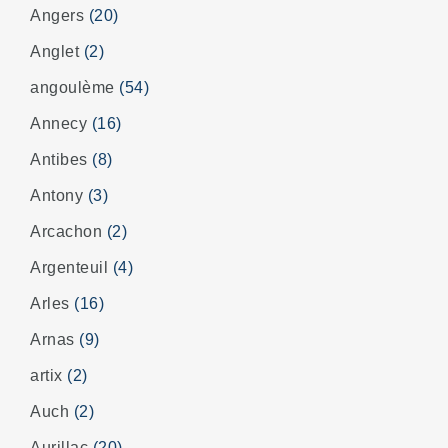
Angers
(20)
Anglet
(2)
angoulème
(54)
Annecy
(16)
Antibes
(8)
Antony
(3)
Arcachon
(2)
Argenteuil
(4)
Arles
(16)
Arnas
(9)
artix
(2)
Auch
(2)
Aurillac
(20)