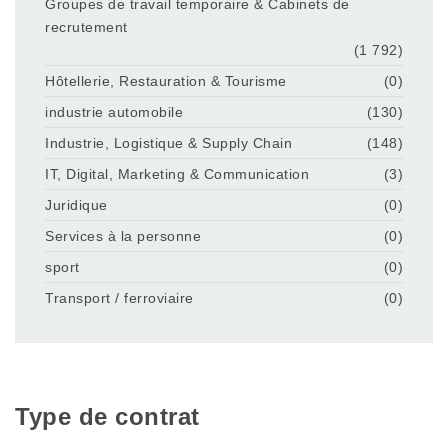
Groupes de travail temporaire & Cabinets de
recrutement
(1 792)
Hôtellerie, Restauration & Tourisme
(0)
industrie automobile
(130)
Industrie, Logistique & Supply Chain
(148)
IT, Digital, Marketing & Communication
(3)
Juridique
(0)
Services à la personne
(0)
sport
(0)
Transport / ferroviaire
(0)
Type de contrat