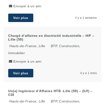
Envoyer à un ami
Voir plus
il y a 1 semaine
Chargé d’affaires en électricité industrielle – H/F –
Lille (59)
Hauts-de-France
,
Lille
BTP, Construction,
Immobilier
Envoyer à un ami
Voir plus
il y a 1 mois
Un(e) Ingénieur d’Affaires HTB -Lille (59) – (h/f) –
CDI
Hauts-de-France
,
Lille
BTP, Construction,