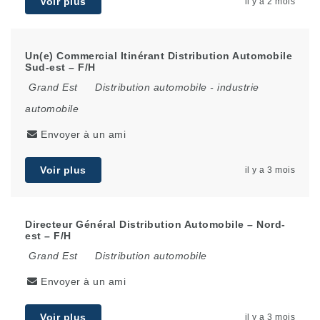
Voir plus
il y a 2 mois
Un(e) Commercial Itinérant Distribution Automobile
Sud-est – F/H
Grand Est
Distribution automobile
-
industrie
automobile
Envoyer à un ami
Voir plus
il y a 3 mois
Directeur Général Distribution Automobile – Nord-
est – F/H
Grand Est
Distribution automobile
Envoyer à un ami
Voir plus
il y a 3 mois