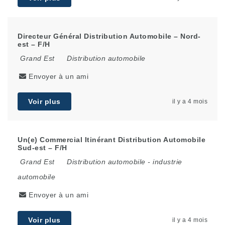
Directeur Général Distribution Automobile – Nord-
est – F/H
Grand Est
Distribution automobile
Envoyer à un ami
Voir plus
il y a 4 mois
Un(e) Commercial Itinérant Distribution Automobile
Sud-est – F/H
Grand Est
Distribution automobile
-
industrie
automobile
Envoyer à un ami
Voir plus
il y a 4 mois