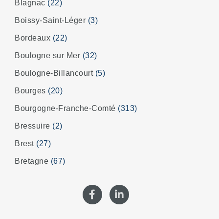
Blagnac
(22)
Boissy-Saint-Léger
(3)
Bordeaux
(22)
Boulogne sur Mer
(32)
Boulogne-Billancourt
(5)
Bourges
(20)
Bourgogne-Franche-Comté
(313)
Bressuire
(2)
Brest
(27)
Bretagne
(67)