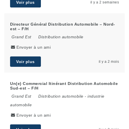
Voir plus
il y a 2 semaines
Directeur Général Distribution Automobile – Nord-
est – F/H
Grand Est
Distribution automobile
Envoyer à un ami
Voir plus
il y a 2 mois
Un(e) Commercial Itinérant Distribution Automobile
Sud-est – F/H
Grand Est
Distribution automobile
-
industrie
automobile
Envoyer à un ami