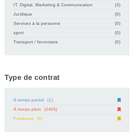
IT, Digital, Marketing & Communication
(3)
Juridique
(0)
Services à la personne
(0)
sport
(0)
Transport / ferroviaire
(0)
Type de contrat
À temps partiel
(1)
À temps plein
(2405)
Freelance
(0)