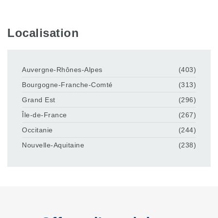
Localisation
Auvergne-Rhônes-Alpes
(403)
Bourgogne-Franche-Comté
(313)
Grand Est
(296)
Île-de-France
(267)
Occitanie
(244)
Nouvelle-Aquitaine
(238)