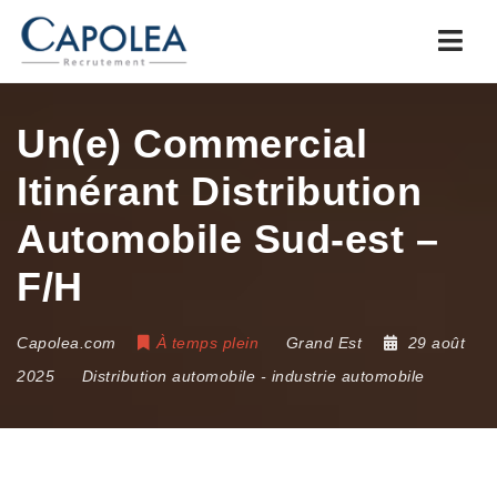
Navi
Un(e) Commercial
Itinérant Distribution
Automobile Sud-est –
F/H
Capolea.com
À temps plein
Grand Est
29 août
2025
Distribution automobile
-
industrie automobile