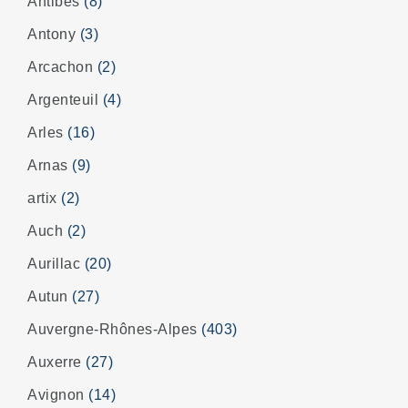
Antibes
(8)
Antony
(3)
Arcachon
(2)
Argenteuil
(4)
Arles
(16)
Arnas
(9)
artix
(2)
Auch
(2)
Aurillac
(20)
Autun
(27)
Auvergne-Rhônes-Alpes
(403)
Auxerre
(27)
Avignon
(14)