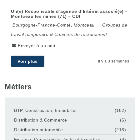
Un(e) Responsable d’agence d’Intérim associé(e) –
Montceau les mines (71) – CDI
Bourgogne-Franche-Comté
,
Montceau
Groupes de
travail temporaire & Cabinets de recrutement
Envoyer à un ami
Voir plus
il y a 3 semaines
Métiers
BTP, Construction, Immobilier
(182)
Distribution & Commerce
(6)
Distribution automobile
(216)
Finance, Comptabilité, Audit et Expertise
(8)