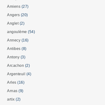
Amiens
(27)
Angers
(20)
Anglet
(2)
angoulème
(54)
Annecy
(16)
Antibes
(8)
Antony
(3)
Arcachon
(2)
Argenteuil
(4)
Arles
(16)
Arnas
(9)
artix
(2)