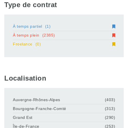
Type de contrat
À temps partiel
(1)
À temps plein
(2385)
Freelance
(0)
Localisation
Auvergne-Rhônes-Alpes
(403)
Bourgogne-Franche-Comté
(313)
Grand Est
(290)
Île-de-France
(253)