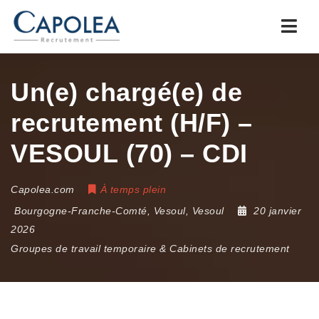
Navi
Un(e) chargé(e) de
recrutement (H/F) –
VESOUL (70) – CDI
Capolea.com
À temps plein
Bourgogne-Franche-Comté
,
Vesoul
,
Vesoul
20 janvier
2026
Groupes de travail temporaire & Cabinets de recrutement