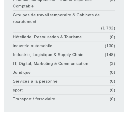
Comptable
Groupes de travail temporaire & Cabinets de
recrutement
(1 792)
Hôtellerie, Restauration & Tourisme
(0)
industrie automobile
(130)
Industrie, Logistique & Supply Chain
(148)
IT, Digital, Marketing & Communication
(3)
Juridique
(0)
Services à la personne
(0)
sport
(0)
Transport / ferroviaire
(0)