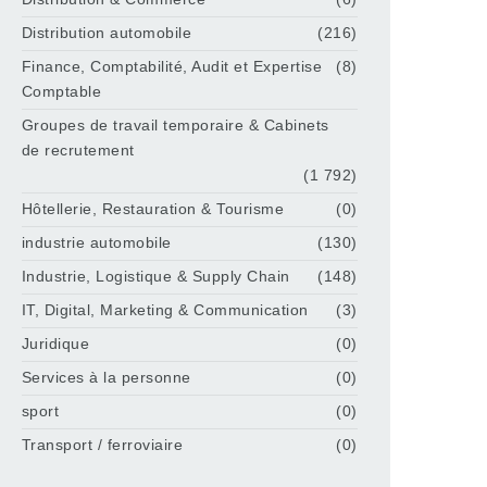
Distribution automobile
(216)
Finance, Comptabilité, Audit et Expertise
(8)
Comptable
Groupes de travail temporaire & Cabinets
de recrutement
(1 792)
Hôtellerie, Restauration & Tourisme
(0)
industrie automobile
(130)
Industrie, Logistique & Supply Chain
(148)
IT, Digital, Marketing & Communication
(3)
Juridique
(0)
Services à la personne
(0)
sport
(0)
Transport / ferroviaire
(0)