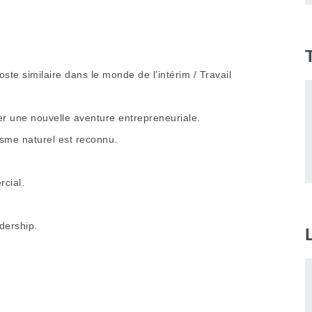
te similaire dans le monde de l’intérim / Travail
er une nouvelle aventure entrepreneuriale.
isme naturel est reconnu.
cial.
dership.