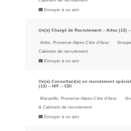
Cabinets de recrutement
Envoyer à un ami
Un(e) Chargé de Recrutement – Arles (13) –
Arles
,
Provence-Alpes-Côte d'Azur.
Groupe
Cabinets de recrutement
Envoyer à un ami
Un(e) Consultant(e) en recrutement spécial
(13) – H/F – CDI
Marseille
,
Provence-Alpes-Côte d'Azur.
Gr
& Cabinets de recrutement
Envoyer à un ami