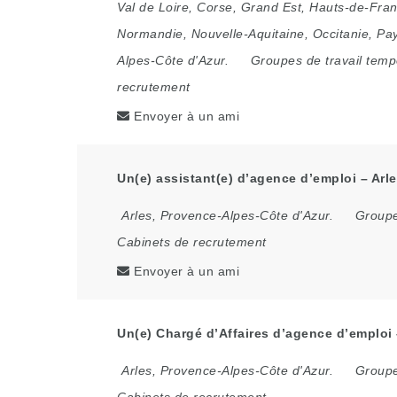
Val de Loire
,
Corse
,
Grand Est
,
Hauts-de-Fra
Normandie
,
Nouvelle-Aquitaine
,
Occitanie
,
Pay
Alpes-Côte d'Azur.
Groupes de travail temp
recrutement
Envoyer à un ami
Un(e) assistant(e) d’agence d’emploi – Arle
Arles
,
Provence-Alpes-Côte d'Azur.
Groupe
Cabinets de recrutement
Envoyer à un ami
Un(e) Chargé d’Affaires d’agence d’emploi –
Arles
,
Provence-Alpes-Côte d'Azur.
Groupe