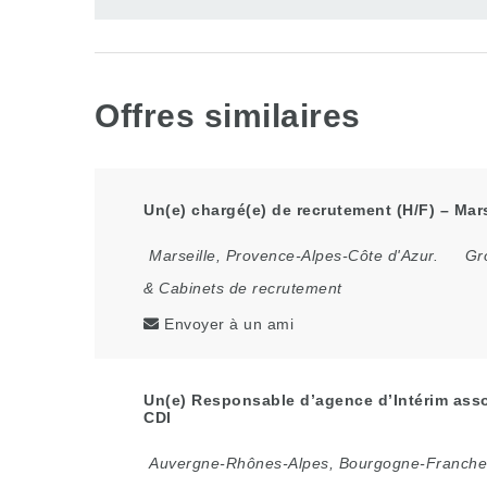
Offres similaires
Un(e) chargé(e) de recrutement (H/F) – Mars
Marseille
,
Provence-Alpes-Côte d'Azur.
Gr
& Cabinets de recrutement
Envoyer à un ami
Un(e) Responsable d’agence d’Intérim assoc
CDI
Auvergne-Rhônes-Alpes
,
Bourgogne-Franch