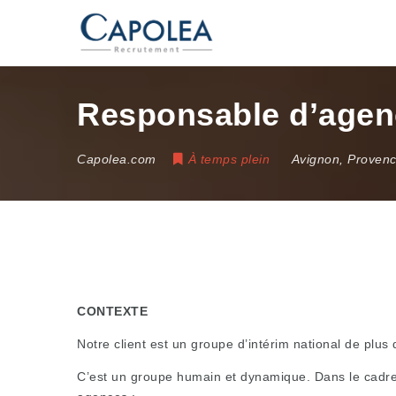
Responsable d’agenc
Capolea.com
À temps plein
Avignon
,
Provenc
CONTEXTE
Notre client est un groupe d’intérim national de plus
C’est un groupe humain et dynamique. Dans le cadre 