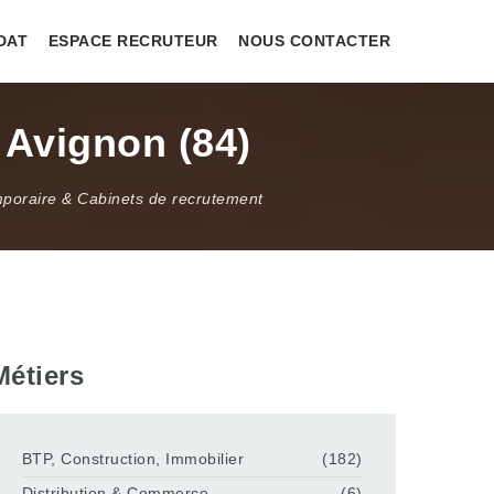
DAT
ESPACE RECRUTEUR
NOUS CONTACTER
 Avignon (84)
mporaire & Cabinets de recrutement
Métiers
BTP, Construction, Immobilier
(182)
Distribution & Commerce
(6)