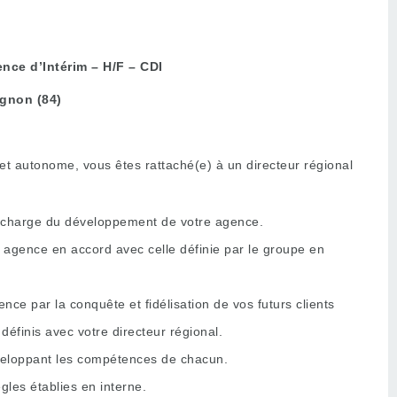
nce d’Intérim – H/F – CDI
ignon (84)
et autonome, vous êtes rattaché(e) à un directeur régional
a charge du développement de votre agence.
 agence en accord avec celle définie par le groupe en
ence par la conquête et fidélisation de vos futurs clients
définis avec votre directeur régional.
veloppant les compétences de chacun.
ègles établies en interne.