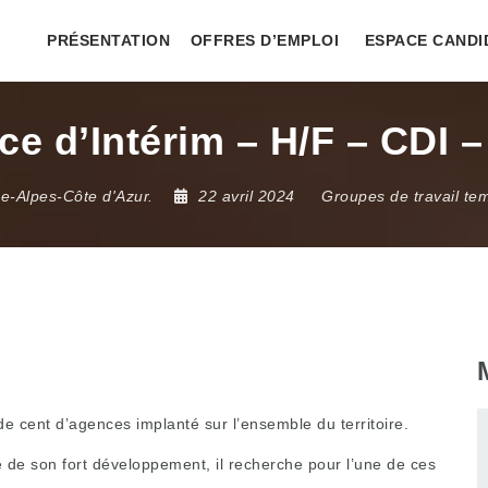
PRÉSENTATION
OFFRES D’EMPLOI
ESPACE CANDI
e d’Intérim – H/F – CDI –
e-Alpes-Côte d'Azur.
22 avril 2024
Groupes de travail te
 de cent d’agences implanté sur l’ensemble du territoire.
de son fort développement, il recherche pour l’une de ces