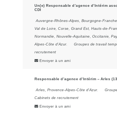
Un(e) Responsable d’agence d’Intérim assoc
CDI
Auvergne-Rhônes-Alpes
,
Bourgogne-Franch
Val de Loire
,
Corse
,
Grand Est
,
Hauts-de-Fra
Normandie
,
Nouvelle-Aquitaine
,
Occitanie
,
Pay
Alpes-Côte d'Azur.
Groupes de travail temp
recrutement
Envoyer à un ami
Responsable d’agence d’Intérim – Arles (13
Arles
,
Provence-Alpes-Côte d'Azur.
Groupe
Cabinets de recrutement
Envoyer à un ami