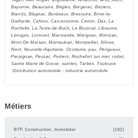
Bayonne
,
Beaucaire
,
Bègles
,
Bergerac
,
Beziers
,
Biarritz
,
Blagnac
,
Bordeaux
,
Bressuire
,
Brive-la-
Gaillarde
,
Cahors
,
Carcassonne
,
Cenon
,
Dax
,
La
Rochelle
,
La Teste-de-Buch
,
Le Bouscat
,
Libourne
,
Limoges
,
Lormont
,
Marmande
,
Mérignac
,
Mimizan
,
Mont De Marsan
,
Montauban
,
Montpellier
,
Nîmes
,
Niort
,
Nouvelle-Aquitaine
,
Occitanie
,
pau
,
Périgueux
,
Perpignan
,
Pessac
,
Poitiers
,
Rochefort sur mer
,
rodez
,
Sainte Marie de Gosse
,
saintes
,
Tarbes
,
Toulouse
Distribution automobile
-
industrie automobile
Métiers
BTP, Construction, Immobilier
(182)