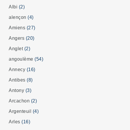
Albi
(2)
alençon
(4)
Amiens
(27)
Angers
(20)
Anglet
(2)
angoulème
(54)
Annecy
(16)
Antibes
(8)
Antony
(3)
Arcachon
(2)
Argenteuil
(4)
Arles
(16)