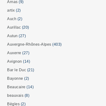
Arnas
(9)
artix
(2)
Auch
(2)
Aurillac
(20)
Autun
(27)
Auvergne-Rhônes-Alpes
(403)
Auxerre
(27)
Avignon
(14)
Bar le Duc
(21)
Bayonne
(2)
Beaucaire
(14)
beauvais
(8)
Bègles
(2)