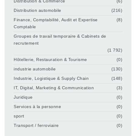
Distribution & Commerce
(6)
Distribution automobile
(216)
Finance, Comptabilité, Audit et Expertise
(8)
Comptable
Groupes de travail temporaire & Cabinets de
recrutement
(1 792)
Hôtellerie, Restauration & Tourisme
(0)
industrie automobile
(130)
Industrie, Logistique & Supply Chain
(148)
IT, Digital, Marketing & Communication
(3)
Juridique
(0)
Services à la personne
(0)
sport
(0)
Transport / ferroviaire
(0)