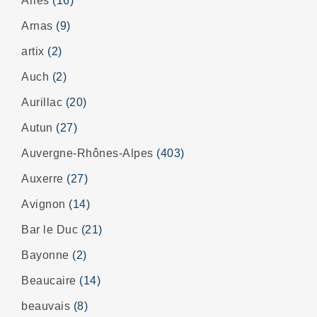
Arles
(16)
Arnas
(9)
artix
(2)
Auch
(2)
Aurillac
(20)
Autun
(27)
Auvergne-Rhônes-Alpes
(403)
Auxerre
(27)
Avignon
(14)
Bar le Duc
(21)
Bayonne
(2)
Beaucaire
(14)
beauvais
(8)