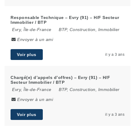
Responsable Technique – Evry (91) – H/F Secteur
Immobilier / BTP
Evry
,
Île-de-France
BTP, Construction, Immobilier
Envoyer à un ami
Voir plus
il y a 3 ans
Chargé(e) d’appels d’offres) – Evry (91) – H/F
Secteur Immobilier / BTP
Evry
,
Île-de-France
BTP, Construction, Immobilier
Envoyer à un ami
Voir plus
il y a 3 ans