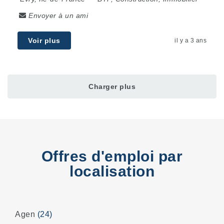
Envoyer à un ami
Voir plus
il y a 3 ans
Charger plus
Offres d'emploi par
localisation
Agen
(24)