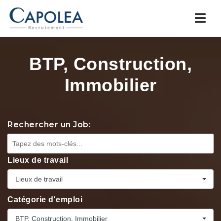
Navi
BTP, Construction,
Immobilier
Rechercher un Job:
Lieux de travail
Lieux de travail
Catégorie d'emploi
BTP, Construction, Immobilier