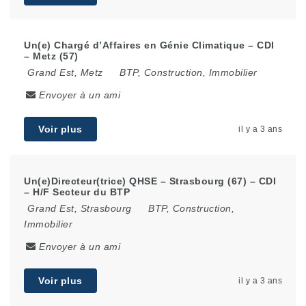
Un(e) Chargé d’Affaires en Génie Climatique – CDI
– Metz (57)
Grand Est
,
Metz
BTP, Construction, Immobilier
Envoyer à un ami
Voir plus
il y a 3 ans
Un(e)Directeur(trice) QHSE – Strasbourg (67) – CDI
– H/F Secteur du BTP
Grand Est
,
Strasbourg
BTP, Construction,
Immobilier
Envoyer à un ami
Voir plus
il y a 3 ans