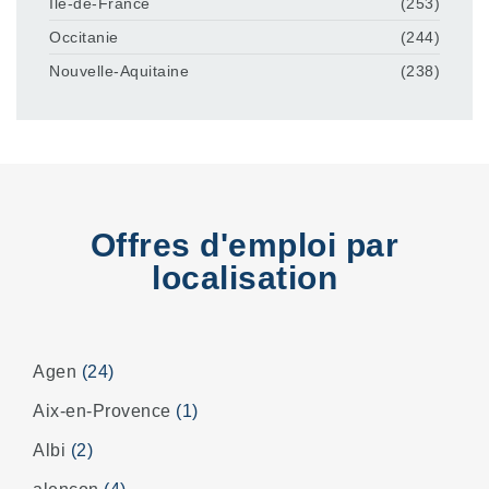
Île-de-France
(253)
Occitanie
(244)
Nouvelle-Aquitaine
(238)
Offres d'emploi par
localisation
Agen
(24)
Aix-en-Provence
(1)
Albi
(2)