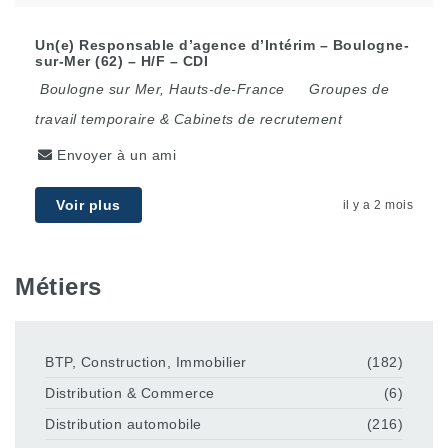
Un(e) Responsable d’agence d’Intérim – Boulogne-
sur-Mer (62) – H/F – CDI
Boulogne sur Mer
,
Hauts-de-France
Groupes de
travail temporaire & Cabinets de recrutement
Envoyer à un ami
Voir plus
il y a 2 mois
Métiers
BTP, Construction, Immobilier
(182)
Distribution & Commerce
(6)
Distribution automobile
(216)