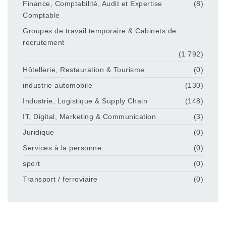
Finance, Comptabilité, Audit et Expertise
(8)
Comptable
Groupes de travail temporaire & Cabinets de
recrutement
(1 792)
Hôtellerie, Restauration & Tourisme
(0)
industrie automobile
(130)
Industrie, Logistique & Supply Chain
(148)
IT, Digital, Marketing & Communication
(3)
Juridique
(0)
Services à la personne
(0)
sport
(0)
Transport / ferroviaire
(0)