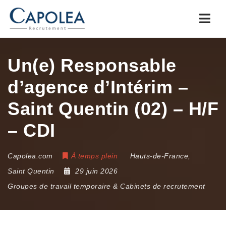
Navi
Un(e) Responsable
d’agence d’Intérim –
Saint Quentin (02) – H/F
– CDI
Capolea.com
À temps plein
Hauts-de-France
,
Saint Quentin
29 juin 2026
Groupes de travail temporaire & Cabinets de recrutement