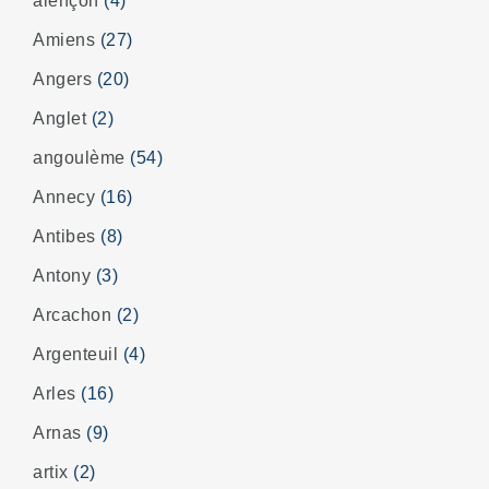
alençon
(4)
Amiens
(27)
Angers
(20)
Anglet
(2)
angoulème
(54)
Annecy
(16)
Antibes
(8)
Antony
(3)
Arcachon
(2)
Argenteuil
(4)
Arles
(16)
Arnas
(9)
artix
(2)