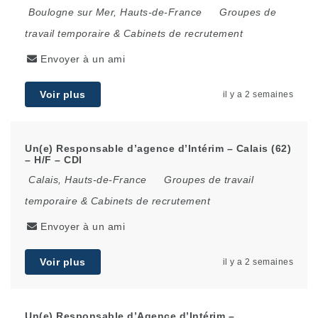
Boulogne sur Mer
,
Hauts-de-France
Groupes de
travail temporaire & Cabinets de recrutement
Envoyer à un ami
Voir plus
il y a 2 semaines
Un(e) Responsable d’agence d’Intérim – Calais (62)
– H/F – CDI
Calais
,
Hauts-de-France
Groupes de travail
temporaire & Cabinets de recrutement
Envoyer à un ami
Voir plus
il y a 2 semaines
Un(e) Responsable d’Agence d’Intérim –