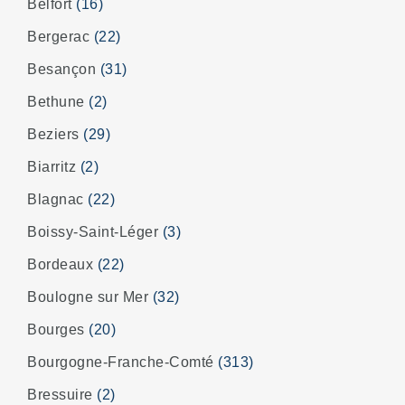
Belfort
(16)
Bergerac
(22)
Besançon
(31)
Bethune
(2)
Beziers
(29)
Biarritz
(2)
Blagnac
(22)
Boissy-Saint-Léger
(3)
Bordeaux
(22)
Boulogne sur Mer
(32)
Bourges
(20)
Bourgogne-Franche-Comté
(313)
Bressuire
(2)