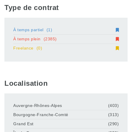
Type de contrat
À temps partiel
(1)
À temps plein
(2385)
Freelance
(0)
Localisation
Auvergne-Rhônes-Alpes
(403)
Bourgogne-Franche-Comté
(313)
Grand Est
(290)