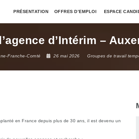
PRÉSENTATION
OFFRES D’EMPLOI
ESPACE CANDI
agence d’Intérim – Auxer
gne-Franche-Comté
26 mai 2026
Groupes de travail temp
implanté en France depuis plus de 30 ans, il est devenu un