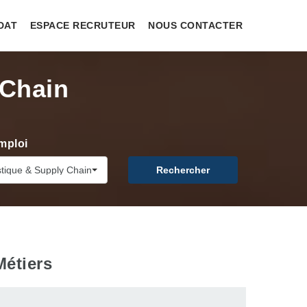
DAT
ESPACE RECRUTEUR
NOUS CONTACTER
 Chain
mploi
istique & Supply Chain
Rechercher
Métiers