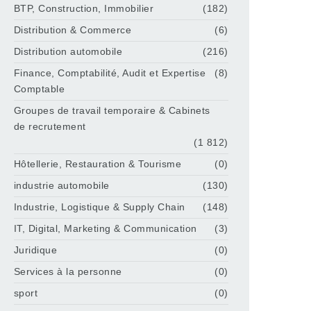
BTP, Construction, Immobilier
(182)
Distribution & Commerce
(6)
Distribution automobile
(216)
Finance, Comptabilité, Audit et Expertise
(8)
Comptable
Groupes de travail temporaire & Cabinets
de recrutement
(1 812)
Hôtellerie, Restauration & Tourisme
(0)
industrie automobile
(130)
Industrie, Logistique & Supply Chain
(148)
IT, Digital, Marketing & Communication
(3)
Juridique
(0)
Services à la personne
(0)
sport
(0)