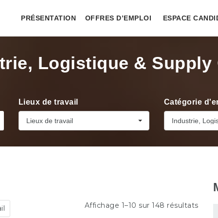
PRÉSENTATION
OFFRES D’EMPLOI
ESPACE CANDI
trie, Logistique & Supply
Lieux de travail
Catégorie d'e
Lieux de travail
Industrie, Log
Affichage 1–10 sur 148 résultats
il