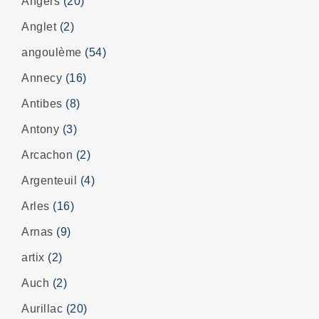
Angers
(20)
Anglet
(2)
angoulème
(54)
Annecy
(16)
Antibes
(8)
Antony
(3)
Arcachon
(2)
Argenteuil
(4)
Arles
(16)
Arnas
(9)
artix
(2)
Auch
(2)
Aurillac
(20)