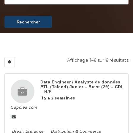
Rechercher
Affichage 1–6 sur 6 résultats
Data Engineer / Analyste de données
ETL (Talend) Junior – Brest (29) – CDI
– H/F
il y a 2 semaines
Capolea.com
Brest
,
Bretagne
Distribution & Commerce