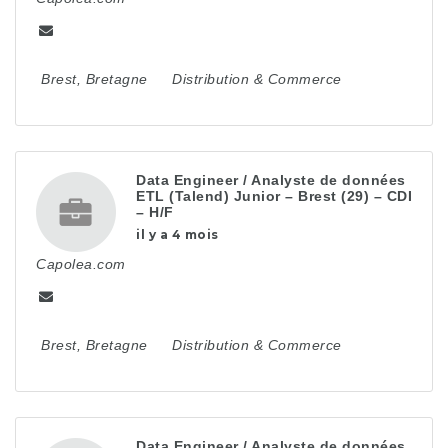
Brest
,
Bretagne
Distribution & Commerce
Data Engineer / Analyste de données
ETL (Talend) Junior – Brest (29) – CDI
– H/F
il y a 4 mois
Capolea.com
Brest
,
Bretagne
Distribution & Commerce
Data Engineer / Analyste de données