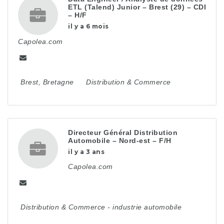
ETL (Talend) Junior – Brest (29) – CDI
– H/F
il y a 6 mois
Capolea.com
Brest
,
Bretagne
Distribution & Commerce
Directeur Général Distribution
Automobile – Nord-est – F/H
il y a 3 ans
Capolea.com
Distribution & Commerce
-
industrie automobile