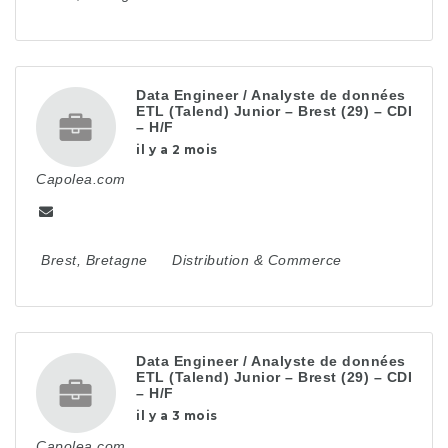
Data Engineer / Analyste de données
ETL (Talend) Junior – Brest (29) – CDI
– H/F
il y a 2 mois
Capolea.com
Brest
,
Bretagne
Distribution & Commerce
Data Engineer / Analyste de données
ETL (Talend) Junior – Brest (29) – CDI
– H/F
il y a 3 mois
Capolea.com