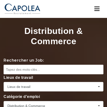
Navi
Distribution &
Commerce
Rechercher un Job:
Lieux de travail
Lieux de travail
Catégorie d'emploi
Distribution & Commerce