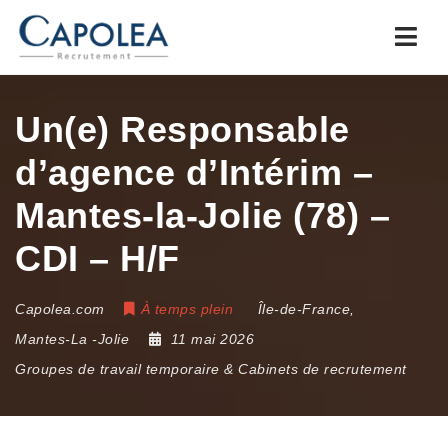
Navi
Un(e) Responsable
d’agence d’Intérim –
Mantes-la-Jolie (78) –
CDI – H/F
Capolea.com
À temps plein
Île-de-France
,
Mantes-La -Jolie
11 mai 2026
Groupes de travail temporaire & Cabinets de recrutement