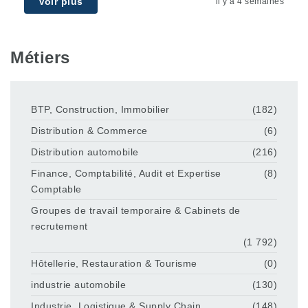
Voir plus
il y a 4 semaines
Métiers
BTP, Construction, Immobilier
(182)
Distribution & Commerce
(6)
Distribution automobile
(216)
Finance, Comptabilité, Audit et Expertise
(8)
Comptable
Groupes de travail temporaire & Cabinets de
recrutement
(1 792)
Hôtellerie, Restauration & Tourisme
(0)
industrie automobile
(130)
Industrie, Logistique & Supply Chain
(148)