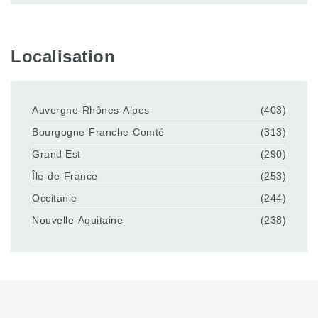
Localisation
Auvergne-Rhônes-Alpes
(403)
Bourgogne-Franche-Comté
(313)
Grand Est
(290)
Île-de-France
(253)
Occitanie
(244)
Nouvelle-Aquitaine
(238)