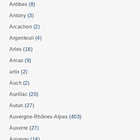
Antibes
(8)
Antony
(3)
Arcachon
(2)
Argenteuil
(4)
Arles
(16)
Arnas
(9)
artix
(2)
Auch
(2)
Aurillac
(20)
Autun
(27)
Auvergne-Rhônes-Alpes
(403)
Auxerre
(27)
Avignon
(14)