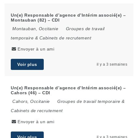
Un(e) Responsable d’agence d’Intérim associé(e) –
Montauban (82) – CDI
Montauban
,
Occitanie
Groupes de travail
temporaire & Cabinets de recrutement
Envoyer à un ami
Voir plus
il y a 3 semaines
Un(e) Responsable d’agence d’Intérim associé(e) –
Cahors (46) – CDI
Cahors
,
Occitanie
Groupes de travail temporaire &
Cabinets de recrutement
Envoyer à un ami
Voir plus
il y a 3 semaines