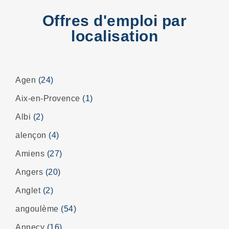
Offres d'emploi par
localisation
Agen
(24)
Aix-en-Provence
(1)
Albi
(2)
alençon
(4)
Amiens
(27)
Angers
(20)
Anglet
(2)
angoulème
(54)
Annecy
(16)