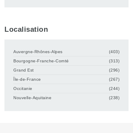
Localisation
Auvergne-Rhônes-Alpes
(403)
Bourgogne-Franche-Comté
(313)
Grand Est
(296)
Île-de-France
(267)
Occitanie
(244)
Nouvelle-Aquitaine
(238)