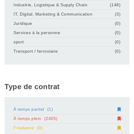
Industrie, Logistique & Supply Chain
(148)
IT, Digital, Marketing & Communication
(3)
Juridique
(0)
Services à la personne
(0)
sport
(0)
Transport / ferroviaire
(0)
Type de contrat
À temps partiel
(1)
À temps plein
(2405)
Freelance
(0)