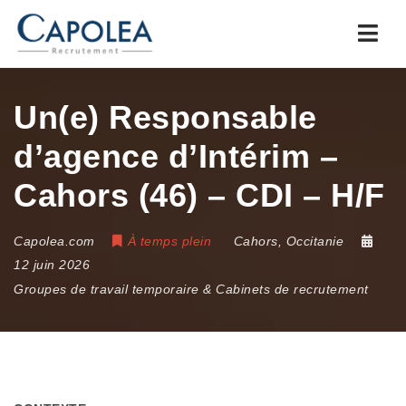
Navi
Un(e) Responsable
d’agence d’Intérim –
Cahors (46) – CDI – H/F
Capolea.com
À temps plein
Cahors
,
Occitanie
12 juin 2026
Groupes de travail temporaire & Cabinets de recrutement