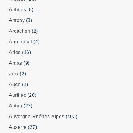
Antibes
(8)
Antony
(3)
Arcachon
(2)
Argenteuil
(4)
Arles
(16)
Arnas
(9)
artix
(2)
Auch
(2)
Aurillac
(20)
Autun
(27)
Auvergne-Rhônes-Alpes
(403)
Auxerre
(27)