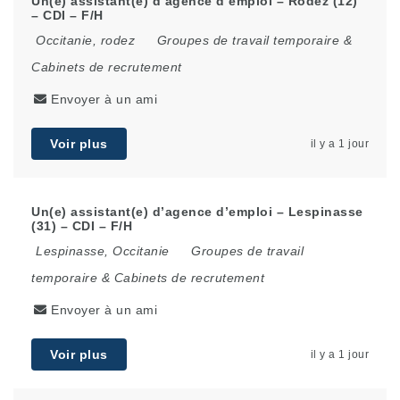
Un(e) assistant(e) d’agence d’emploi – Rodez (12)
– CDI – F/H
Occitanie
,
rodez
Groupes de travail temporaire &
Cabinets de recrutement
Envoyer à un ami
Voir plus
il y a 1 jour
Un(e) assistant(e) d’agence d’emploi – Lespinasse
(31) – CDI – F/H
Lespinasse
,
Occitanie
Groupes de travail
temporaire & Cabinets de recrutement
Envoyer à un ami
Voir plus
il y a 1 jour