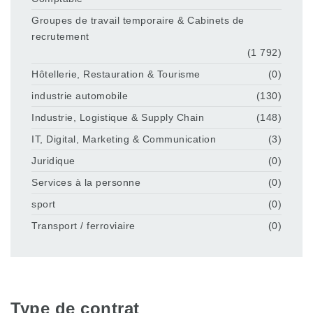
Groupes de travail temporaire & Cabinets de
recrutement
(1 792)
Hôtellerie, Restauration & Tourisme
(0)
industrie automobile
(130)
Industrie, Logistique & Supply Chain
(148)
IT, Digital, Marketing & Communication
(3)
Juridique
(0)
Services à la personne
(0)
sport
(0)
Transport / ferroviaire
(0)
Type de contrat