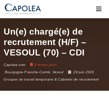
Navi
Un(e) chargé(e) de
recrutement (H/F) –
VESOUL (70) – CDI
Capolea.com
À temps plein
Bourgogne-Franche-Comté
,
Vesoul
29 juin 2026
Groupes de travail temporaire & Cabinets de recrutement