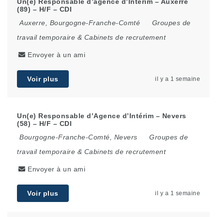
Un(e) Responsable d’agence d’Intérim – Auxerre
(89) – H/F – CDI
Auxerre
,
Bourgogne-Franche-Comté
Groupes de
travail temporaire & Cabinets de recrutement
Envoyer à un ami
Voir plus
il y a 1 semaine
Un(e) Responsable d’Agence d’Intérim – Nevers
(58) – H/F – CDI
Bourgogne-Franche-Comté
,
Nevers
Groupes de
travail temporaire & Cabinets de recrutement
Envoyer à un ami
Voir plus
il y a 1 semaine