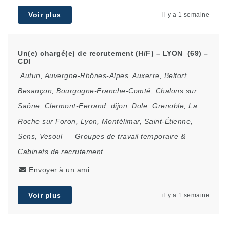
Voir plus
il y a 1 semaine
Un(e) chargé(e) de recrutement (H/F) – LYON (69) –
CDI
Autun
,
Auvergne-Rhônes-Alpes
,
Auxerre
,
Belfort
,
Besançon
,
Bourgogne-Franche-Comté
,
Chalons sur
Saône
,
Clermont-Ferrand
,
dijon
,
Dole
,
Grenoble
,
La
Roche sur Foron
,
Lyon
,
Montélimar
,
Saint-Étienne
,
Sens
,
Vesoul
Groupes de travail temporaire &
Cabinets de recrutement
Envoyer à un ami
Voir plus
il y a 1 semaine