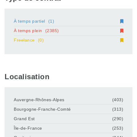
À temps partiel
(1)
À temps plein
(2385)
Freelance
(0)
Localisation
Auvergne-Rhônes-Alpes
(403)
Bourgogne-Franche-Comté
(313)
Grand Est
(290)
Île-de-France
(253)