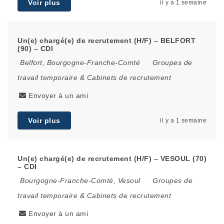
Voir plus
il y a 1 semaine
Un(e) chargé(e) de recrutement (H/F) – BELFORT
(90) – CDI
Belfort
,
Bourgogne-Franche-Comté
Groupes de
travail temporaire & Cabinets de recrutement
Envoyer à un ami
Voir plus
il y a 1 semaine
Un(e) chargé(e) de recrutement (H/F) – VESOUL (70)
– CDI
Bourgogne-Franche-Comté
,
Vesoul
Groupes de
travail temporaire & Cabinets de recrutement
Envoyer à un ami