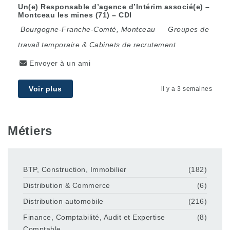
Un(e) Responsable d’agence d’Intérim associé(e) –
Montceau les mines (71) – CDI
Bourgogne-Franche-Comté
,
Montceau
Groupes de
travail temporaire & Cabinets de recrutement
Envoyer à un ami
Voir plus
il y a 3 semaines
Métiers
BTP, Construction, Immobilier
(182)
Distribution & Commerce
(6)
Distribution automobile
(216)
Finance, Comptabilité, Audit et Expertise
(8)
Comptable