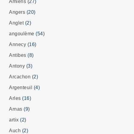
Amiens
(27)
Angers
(20)
Anglet
(2)
angoulème
(54)
Annecy
(16)
Antibes
(8)
Antony
(3)
Arcachon
(2)
Argenteuil
(4)
Arles
(16)
Arnas
(9)
artix
(2)
Auch
(2)