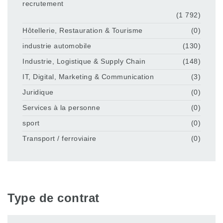
recrutement
(1 792)
Hôtellerie, Restauration & Tourisme
(0)
industrie automobile
(130)
Industrie, Logistique & Supply Chain
(148)
IT, Digital, Marketing & Communication
(3)
Juridique
(0)
Services à la personne
(0)
sport
(0)
Transport / ferroviaire
(0)
Type de contrat