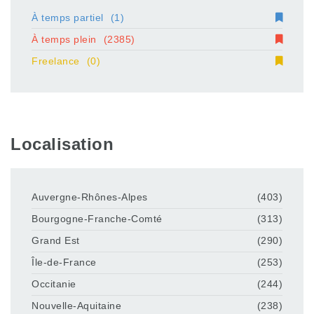
À temps partiel
(1)
À temps plein
(2385)
Freelance
(0)
Localisation
Auvergne-Rhônes-Alpes
(403)
Bourgogne-Franche-Comté
(313)
Grand Est
(290)
Île-de-France
(253)
Occitanie
(244)
Nouvelle-Aquitaine
(238)