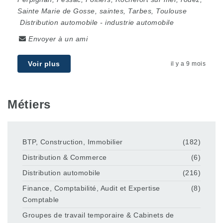
Sainte Marie de Gosse
,
saintes
,
Tarbes
,
Toulouse
Distribution automobile
-
industrie automobile
Envoyer à un ami
Voir plus
il y a 9 mois
Métiers
BTP, Construction, Immobilier
(182)
Distribution & Commerce
(6)
Distribution automobile
(216)
Finance, Comptabilité, Audit et Expertise
(8)
Comptable
Groupes de travail temporaire & Cabinets de