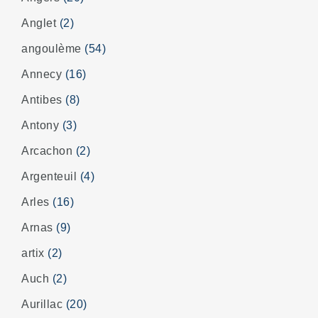
Anglet
(2)
angoulème
(54)
Annecy
(16)
Antibes
(8)
Antony
(3)
Arcachon
(2)
Argenteuil
(4)
Arles
(16)
Arnas
(9)
artix
(2)
Auch
(2)
Aurillac
(20)