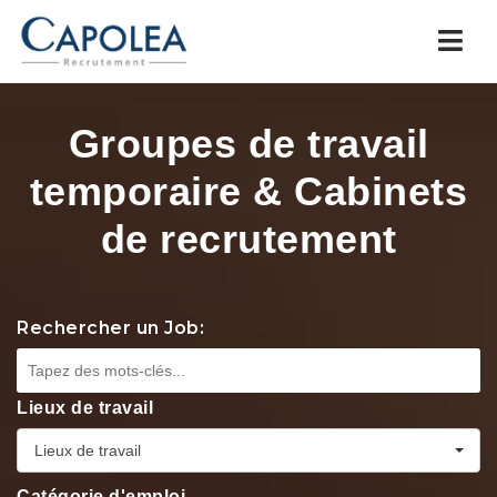
Navi
Groupes de travail
temporaire & Cabinets
de recrutement
Rechercher un Job:
Lieux de travail
Lieux de travail
Catégorie d'emploi