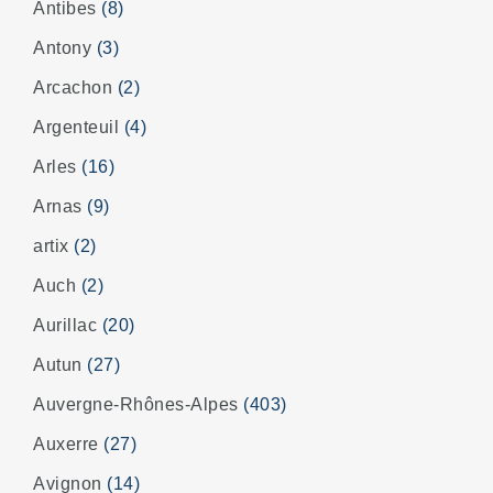
Antibes
(8)
Antony
(3)
Arcachon
(2)
Argenteuil
(4)
Arles
(16)
Arnas
(9)
artix
(2)
Auch
(2)
Aurillac
(20)
Autun
(27)
Auvergne-Rhônes-Alpes
(403)
Auxerre
(27)
Avignon
(14)